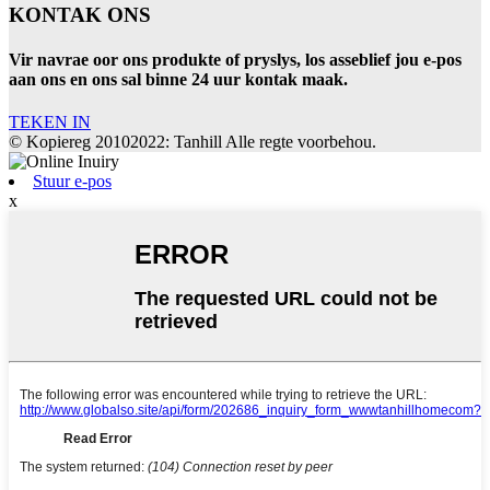
KONTAK ONS
Vir navrae oor ons produkte of pryslys, los asseblief jou e-pos
aan ons en ons sal binne 24 uur kontak maak.
TEKEN IN
© Kopiereg 20102022: Tanhill Alle regte voorbehou.
Stuur e-pos
x