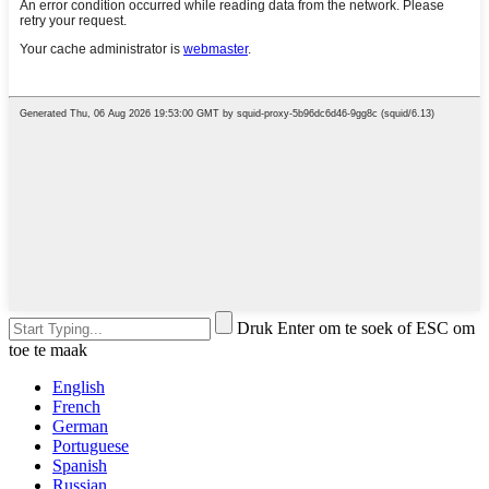
Druk Enter om te soek of ESC om
toe te maak
English
French
German
Portuguese
Spanish
Russian