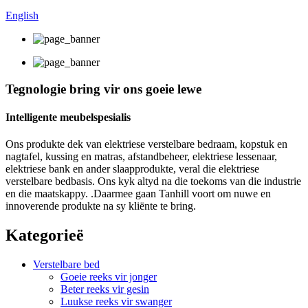
English
Tegnologie bring vir ons goeie lewe
Intelligente meubelspesialis
Ons produkte dek van elektriese verstelbare bedraam, kopstuk en
nagtafel, kussing en matras, afstandbeheer, elektriese lessenaar,
elektriese bank en ander slaapprodukte, veral die elektriese
verstelbare bedbasis. Ons kyk altyd na die toekoms van die industrie
en die maatskappy. .Daarmee gaan Tanhill voort om nuwe en
innoverende produkte na sy kliënte te bring.
Kategorieë
Verstelbare bed
Goeie reeks vir jonger
Beter reeks vir gesin
Luukse reeks vir swanger