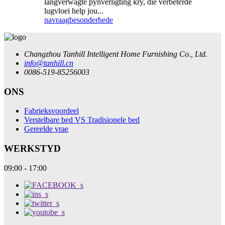
langverwagte pynverligting kry, die verbeterde
lugvloei help jou...
navraag
besonderhede
Changzhou Tanhill Intelligent Home Furnishing Co., Ltd.
info@tanhill.cn
0086-519-85256003
ONS
Fabrieksvoordeel
Verstelbare bed VS Tradisionele bed
Gereelde vrae
WERKSTYD
09:00 - 17:00