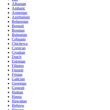
Albanian
Amharic
Armenian
Azerbaijani
Belarusian
Bengali
Bosnian
Bulgarian
Cebuano
Chichewa
Corsican
Croatian
Dutch
Estonian
Filipino
Finnish
Frisian
Galician
Georgian
Gujarati
Haitian
Hausa
Hawaiian
Hebrew
Hmong