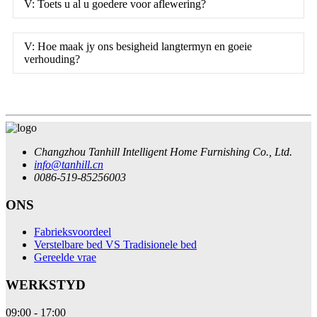
V: Toets u al u goedere voor aflewering?
V: Hoe maak jy ons besigheid langtermyn en goeie
verhouding?
Changzhou Tanhill Intelligent Home Furnishing Co., Ltd.
info@tanhill.cn
0086-519-85256003
ONS
Fabrieksvoordeel
Verstelbare bed VS Tradisionele bed
Gereelde vrae
WERKSTYD
09:00 - 17:00