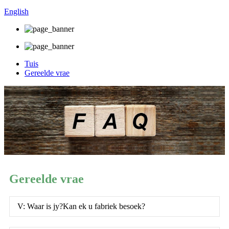
English
Tuis
Gereelde vrae
Gereelde vrae
V: Waar is jy?Kan ek u fabriek besoek?