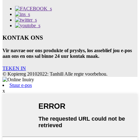
KONTAK ONS
Vir navrae oor ons produkte of pryslys, los asseblief jou e-pos
aan ons en ons sal binne 24 uur kontak maak.
TEKEN IN
© Kopiereg 20102022: Tanhill Alle regte voorbehou.
Stuur e-pos
x